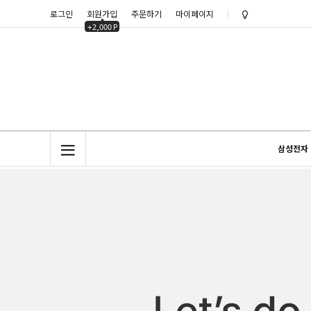
로그인
회원가입
주문하기
마이페이지
노트클럽(NoteC
+2,000 P
노트클럽 2025년
삼성전자