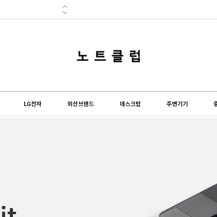
lub) 쇼핑몰이 오...
도 설 연휴 및 배송...
LG전자
외산브랜드
데스크탑
주변기기