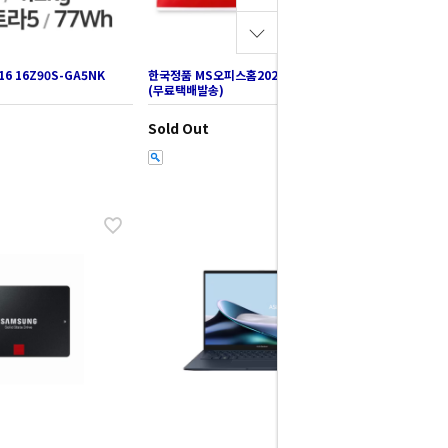
16 16Z90S-GA5NK
한국정품 MS오피스홈2024 영구사용 제품키
(무료택배발송)
Sold Out