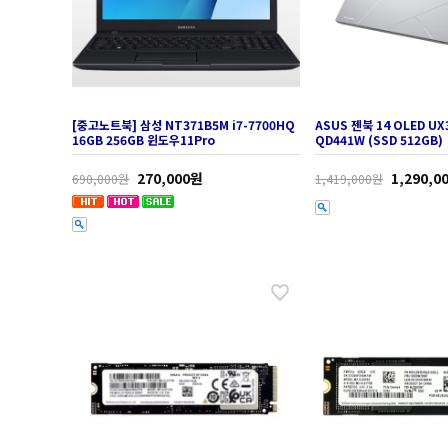
[중고노트북] 삼성 NT371B5M i7-7700HQ
ASUS 젠북 14 OLED UX
16GB 256GB 윈도우11Pro
QD441W (SSD 512GB)
270,000원
1,290,0
690,000원
1,419,000원