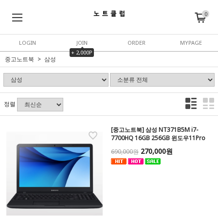
0
LOGIN
JOIN
ORDER
MYPAGE
+ 2,000P
중고노트북
삼성
정렬
[중고노트북] 삼성 NT371B5M i7-
7700HQ 16GB 256GB 윈도우11Pro
270,000원
690,000원