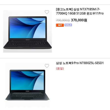
[중고노트북] 삼성 NT371B5M i7-
7700HQ 16GB 512GB 윈도우11Pro
370,000원
790,000원
삼성 노트북9 Pro NT930Z5L-SESD1
(품절)