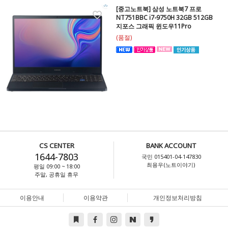
[중고노트북] 삼성 노트북7 프로
NT751BBC i7-9750H 32GB 512GB
지포스 그래픽 윈도우11Pro
(품절)
CS CENTER
BANK ACCOUNT
1644-7803
국민 015401-04-147830
최용우(노트이야기)
평일 09:00 ~ 18:00
주말, 공휴일 휴무
이용안내
이용약관
개인정보처리방침