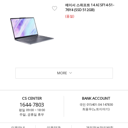
에이서 스위프트 14 AI SF14-51-
76Y4 (SSD 512GB)
(품절)
MORE
CS CENTER
BANK ACCOUNT
1644-7803
국민 015401-04-147830
최용우(노트이야기)
평일 09:00 ~ 18:00
주말, 공휴일 휴무
이용안내
이용약관
개인정보처리방침