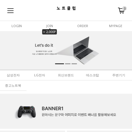
0
LOGIN
JOIN
ORDER
MYPAGE
+ 2,000P
삼성전자
LG전자
외산브랜드
데스크탑
주변기기
중고노트북