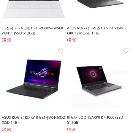
LG전자 2024 그램15 15ZD90S-GX56K
ASUS ROG 제피러스 G16 GA605WI-
WIN11 (SSD 512GB)
QR012W (SSD 1TB)
(품절)
(품절)
ASUS ROG STRIX G18 G814JVR-N6052
레노버 LOQ 15ARP9 R7 4060 (SSD
(SSD 1TB)
512GB)
(품절)
(품절)