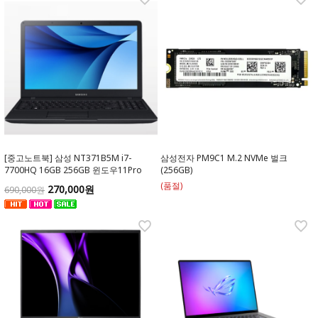
[중고노트북] 삼성 NT371B5M i7-
삼성전자 PM9C1 M.2 NVMe 벌크
7700HQ 16GB 256GB 윈도우11Pro
(256GB)
(품절)
270,000원
690,000원