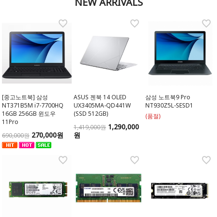
NEW ARRIVALS
[중고노트북] 삼성
ASUS 젠북 14 OLED
삼성 노트북9 Pro
NT371B5M i7-7700HQ
UX3405MA-QD441W
NT930Z5L-SESD1
16GB 256GB 윈도우
(SSD 512GB)
(품절)
11Pro
1,290,000
1,419,000원
270,000원
원
690,000원