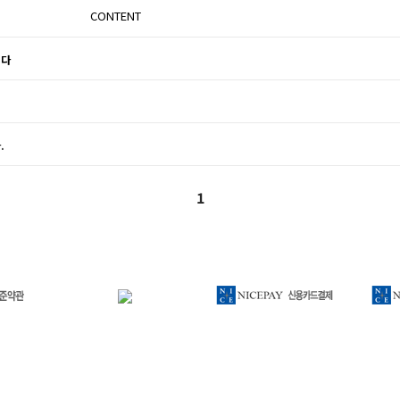
CONTENT
니다
.
1