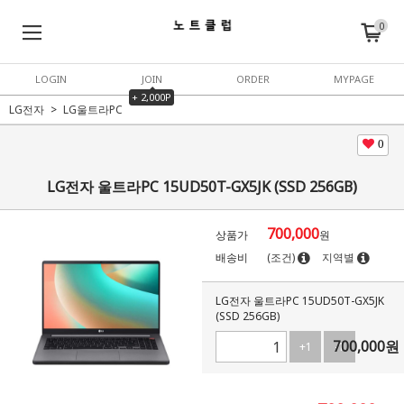
0
LOGIN
JOIN
ORDER
MYPAGE
+ 2,000P
LG전자
LG울트라PC
0
LG전자 울트라PC 15UD50T-GX5JK (SSD 256GB)
700,000
상품가
원
배송비
(조건)
지역별
LG전자 울트라PC 15UD50T-GX5JK
(SSD 256GB)
700,000
원
+1
-1