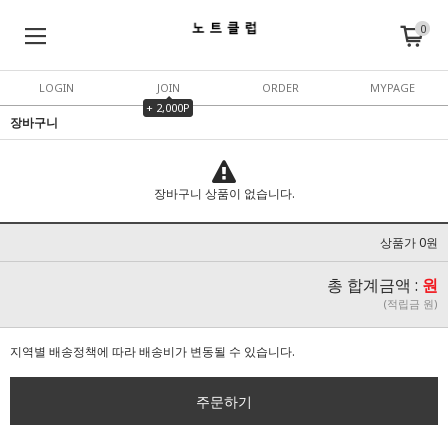
0
LOGIN
JOIN
ORDER
MYPAGE
+ 2,000P
장바구니
장바구니 상품이 없습니다.
상품가 0원
총 합계금액 :
원
(적립금 원)
지역별 배송정책에 따라 배송비가 변동될 수 있습니다.
주문하기