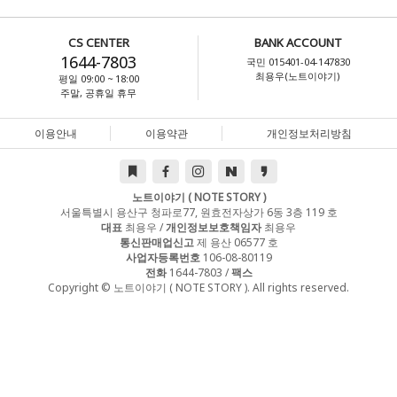
CS CENTER
BANK ACCOUNT
1644-7803
국민 015401-04-147830
최용우(노트이야기)
평일 09:00 ~ 18:00
주말, 공휴일 휴무
이용안내
이용약관
개인정보처리방침
노트이야기 ( NOTE STORY )
서울특별시 용산구 청파로77, 원효전자상가 6동 3층 119 호
대표
최용우 /
개인정보보호책임자
최용우
통신판매업신고
제 용산 06577 호
사업자등록번호
106-08-80119
전화
1644-7803 /
팩스
Copyright © 노트이야기 ( NOTE STORY ). All rights reserved.