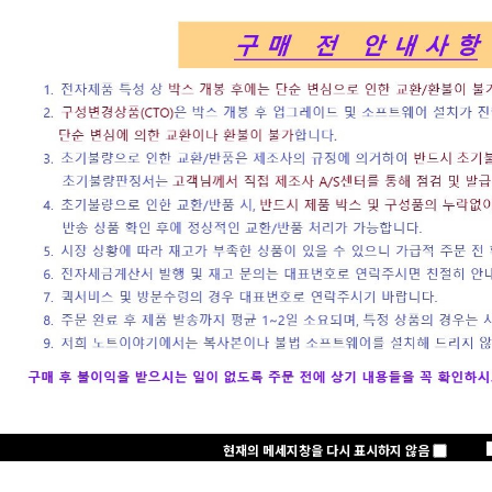
로그인
회원가입
주문하기
마이페이지
노트클럽(NoteC
+2,000 P
노트클럽 2025년
삼성전자
현재의 메세지창을 다시 표시하지 않음