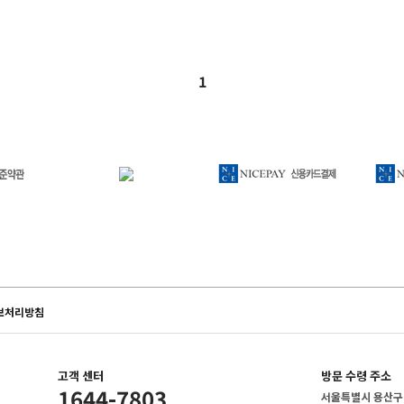
1
보처리방침
고객 센터
방문 수령 주소
1644-7803
서울특별시 용산구 