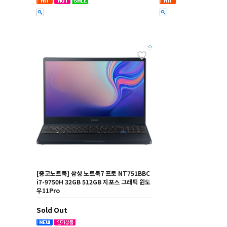
[중고노트북] 삼성 노트북7 프로 NT751BBC
i7-9750H 32GB 512GB 지포스 그래픽 윈도
우11Pro
Sold Out