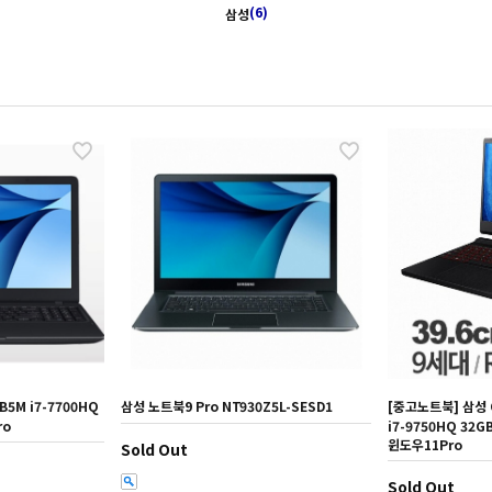
(6)
삼성
5M i7-7700HQ
삼성 노트북9 Pro NT930Z5L-SESD1
[중고노트북] 삼성 O
ro
i7-9750HQ 32G
윈도우11Pro
Sold Out
Sold Out