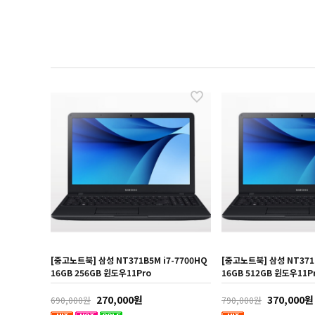
[중고노트북] 삼성 NT371B5M i7-7700HQ
[중고노트북] 삼성 NT371B
16GB 256GB 윈도우11Pro
16GB 512GB 윈도우11P
270,000원
370,000원
690,000원
790,000원